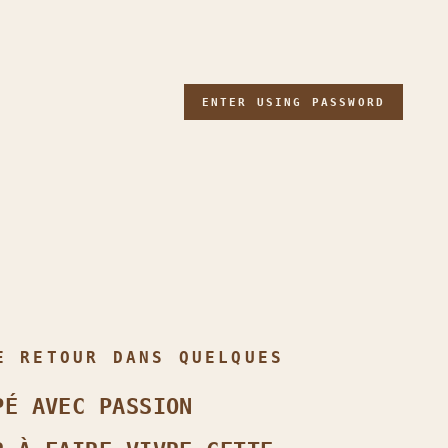
ENTER USING PASSWORD
E RETOUR DANS QUELQUES
PÉ AVEC PASSION