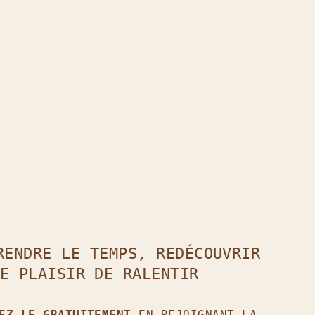
t
il !
RENDRE LE TEMPS, REDÉCOUVRIR
E PLAISIR DE RALENTIR
GEZ-LE GRATUITEMENT
EN REJOIGNANT LA