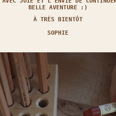
 AVEC JOIE ET L’ENVIE DE CONTINUE
BELLE AVENTURE :)
À TRÈS BIENTÔT
SOPHIE