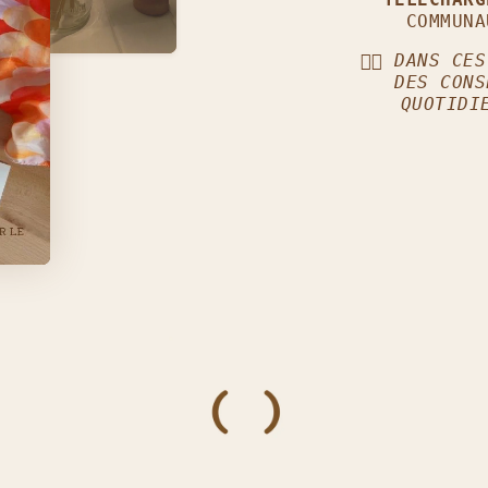
COMMUNA
👈🏼
DANS CES
DES CONS
QUOTIDI