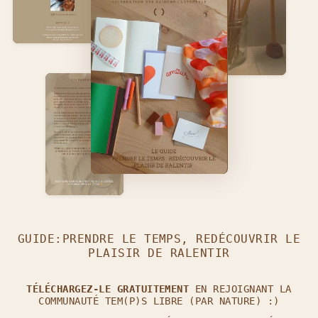
GUIDE:PRENDRE LE TEMPS, REDÉCOUVRIR LE
PLAISIR DE RALENTIR
TÉLÉCHARGEZ-LE GRATUITEMENT
EN REJOIGNANT LA
REJOINS L'AVENTURE TEM(P)S LIBRE (PAR
COMMUNAUTÉ TEM(P)S LIBRE (PAR NATURE) :)
NATURE) 💫