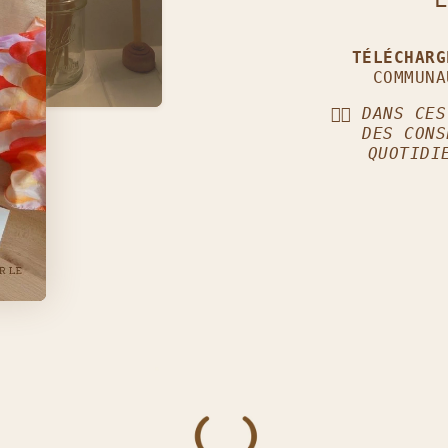
TÉLÉCHAR
COMMUNA
👈🏼
DANS CES
DES CONS
QUOTIDI