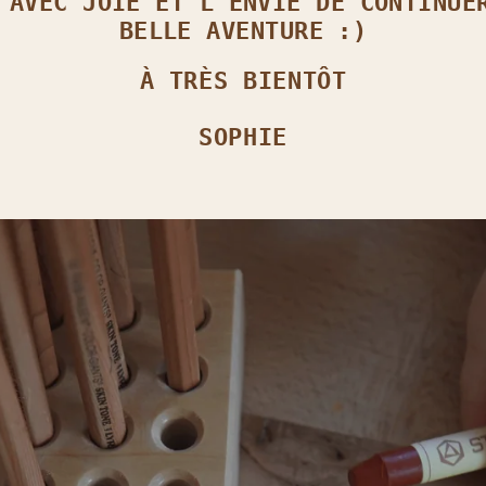
 AVEC JOIE ET L’ENVIE DE CONTINUE
BELLE AVENTURE :)
À TRÈS BIENTÔT
SOPHIE