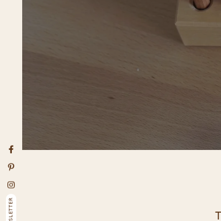
R
Entr
Facebook
Pinterest
Instagram
NEWSLETTER