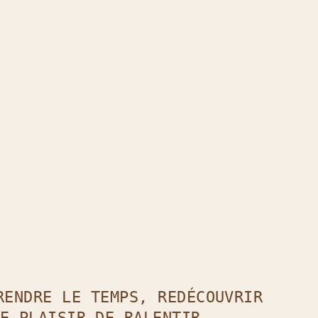
t
il !
RENDRE LE TEMPS, REDÉCOUVRIR
E PLAISIR DE RALENTIR