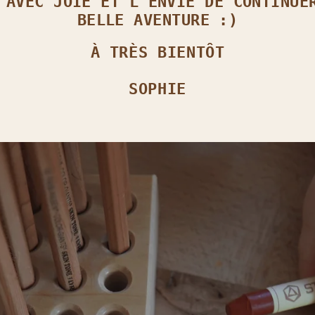
 AVEC JOIE ET L’ENVIE DE CONTINUE
BELLE AVENTURE :)
À TRÈS BIENTÔT
SOPHIE