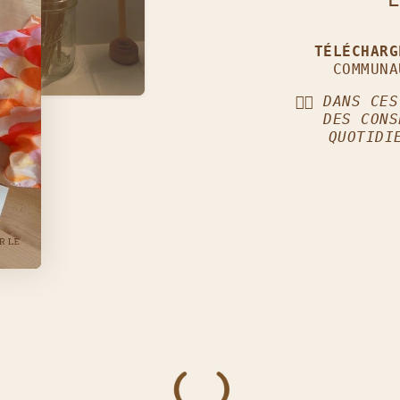
TÉLÉCHAR
COMMUNA
👈🏼
DANS CES
DES CONS
QUOTIDI