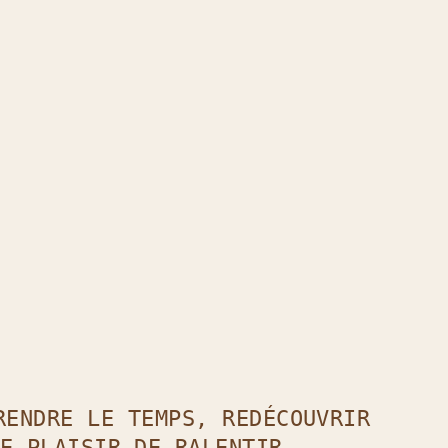
t
il !
RENDRE LE TEMPS, REDÉCOUVRIR
E PLAISIR DE RALENTIR