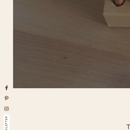
R
Entr
Facebook
Pinterest
Instagram
NEWSLETTER