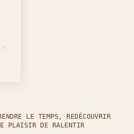
t
il !
RENDRE LE TEMPS, REDÉCOUVRIR
E PLAISIR DE RALENTIR