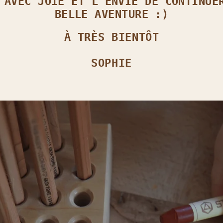
 AVEC JOIE ET L’ENVIE DE CONTINUE
BELLE AVENTURE :)
À TRÈS BIENTÔT
SOPHIE