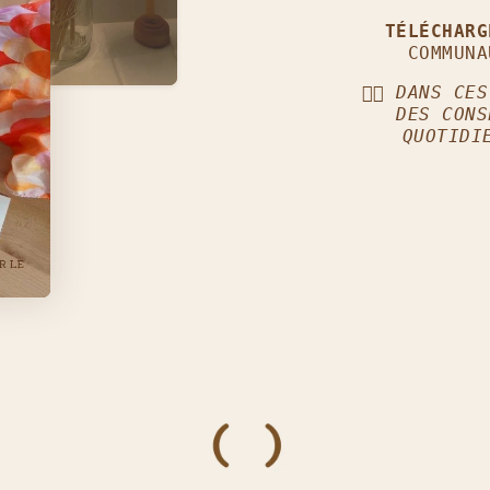
TÉLÉCHAR
COMMUNA
👈🏼
DANS CES
DES CONS
QUOTIDI