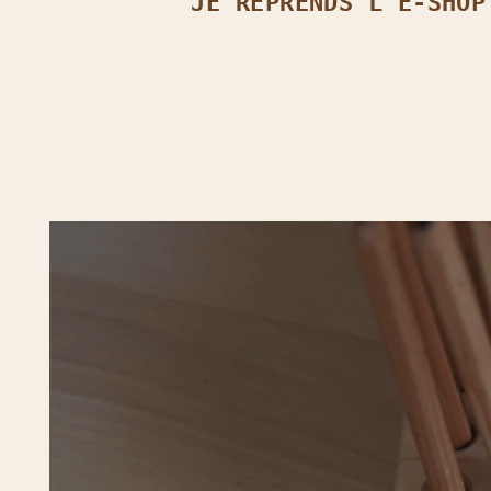
JE REPRENDS L’E‑SHOP