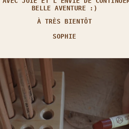
 AVEC JOIE ET L’ENVIE DE CONTINUE
BELLE AVENTURE :)
À TRÈS BIENTÔT
SOPHIE