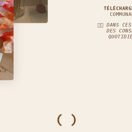
TÉLÉCHAR
COMMUNA
👈🏼
DANS CES
DES CONS
QUOTIDI