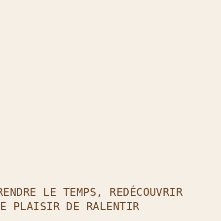
t
il !
RENDRE LE TEMPS, REDÉCOUVRIR
E PLAISIR DE RALENTIR