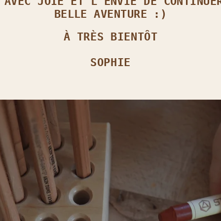
 AVEC JOIE ET L’ENVIE DE CONTINUE
BELLE AVENTURE :)
À TRÈS BIENTÔT
SOPHIE