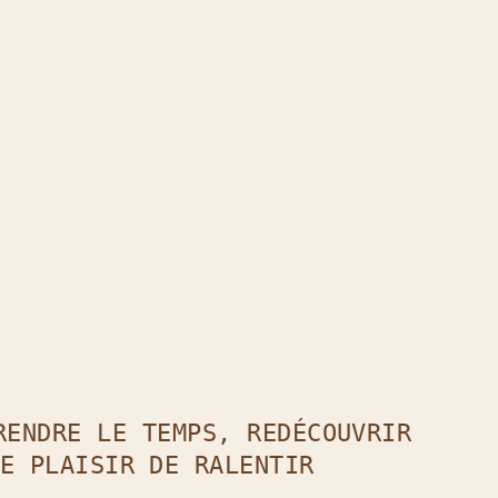
t
il !
RENDRE LE TEMPS, REDÉCOUVRIR
E PLAISIR DE RALENTIR