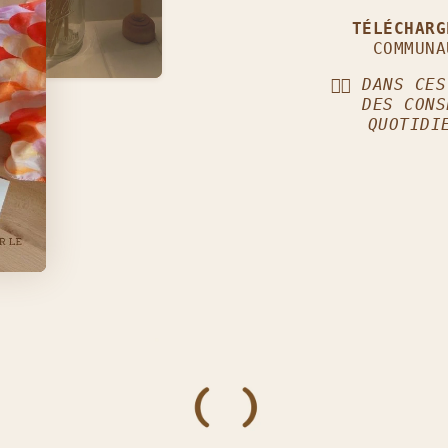
TÉLÉCHAR
COMMUNA
👈🏼
DANS CES
DES CONS
QUOTIDI